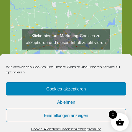
Klicke hier, um Marketing-Cookies zu
akzeptieren und diesen Inhalt zu aktivieren
Wir verwenden Cookies, um unsere Website und unseren Service zu
optimieren.
Cookies akzeptieren
Ablehnen
© Copyright - Rosthex
0
Einstellungen anzeigen
Kontakt
Cookie-Richtlinie
Datenschutz
Impressum
Vertrag widerrufen
Open