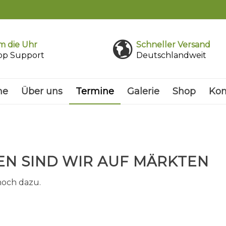
 die Uhr
Schneller Versand
pp Support
Deutschlandweit
me
Über uns
Termine
Galerie
Shop
Kon
N SIND WIR AUF MÄRKTEN
noch dazu.