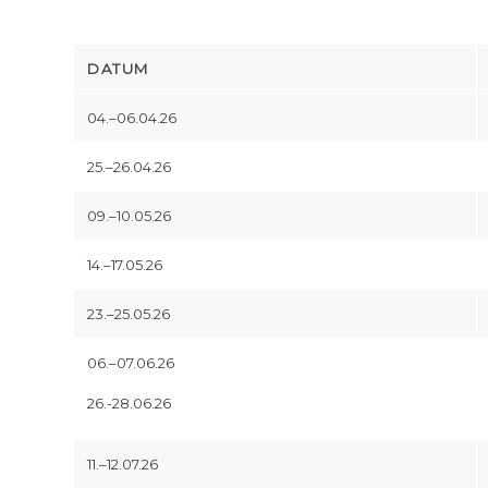
DATUM
04.–06.04.26
25.–26.04.26
09.–10.05.26
14.–17.05.26
23.–25.05.26
06.–07.06.26
26.-28.06.26
11.–12.07.26