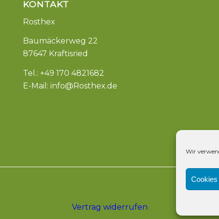
KONTAKT
Rosthex
Baumäckerweg 22
87647 Kraftisried
Tel.: +49 170 4821682
E-Mail:
info@Rosthex.de
Wir verwend
Cookies 
Vertrag widerrufen