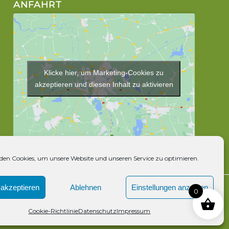
ANFAHRT
Klicke hier, um Marketing-Cookies zu
akzeptieren und diesen Inhalt zu aktivieren
en Cookies, um unsere Website und unseren Service zu optimieren.
akzeptieren
Ablehnen
Einstellungen anzeigen
0
Cookie-Richtlinie
Datenschutz
Impressum