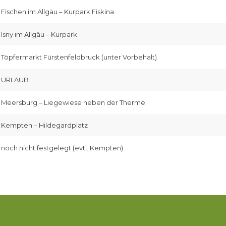
Fischen im Allgäu – Kurpark Fiskina
Isny im Allgäu – Kurpark
Töpfermarkt Fürstenfeldbruck (unter Vorbehalt)
URLAUB
Meersburg – Liegewiese neben der Therme
Kempten – Hildegardplatz
noch nicht festgelegt (evtl. Kempten)