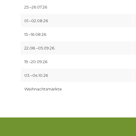
25.–26.07.26
01.–02.08.26
15.–16.08.26
22.08.–05.09.26
19.–20.09.26
03.–04.10.26
Weihnachtsmärkte