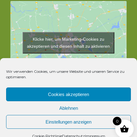
Klicke hier, um Marketing-Cookies zu
akzeptieren und diesen Inhalt zu aktivieren
Wir verwenden Cookies, um unsere Website und unseren Service zu
optimieren.
Cookies akzeptieren
Ablehnen
© Copyright - Rosthex
0
Einstellungen anzeigen
Kontakt
Cookie-Richtlinie
Datenschutz
Impressum