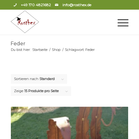
+49 170 4821682
info@rosthex.de
Feder
Du bist hier:
Startseite
/
Shop
/
Schlagwort: Feder
Sortieren nach
Standard
Zeige
15 Produkte pro Seite