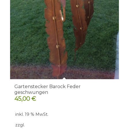
Gartenstecker Barock Feder
geschwungen
45,00
€
inkl. 19 % MwSt.
zzgl.