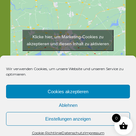
Klicke hier, um Marketing-Cookies zu
akzeptieren und diesen Inhalt zu aktivieren
Wir verwenden Cookies, um unsere Website und unseren Service zu
optimieren.
Cookies akzeptieren
Ablehnen
© Copyright - Rosthex
0
Einstellungen anzeigen
Kontakt
Cookie-Richtlinie
Datenschutz
Impressum
Vertrag widerrufen
Open