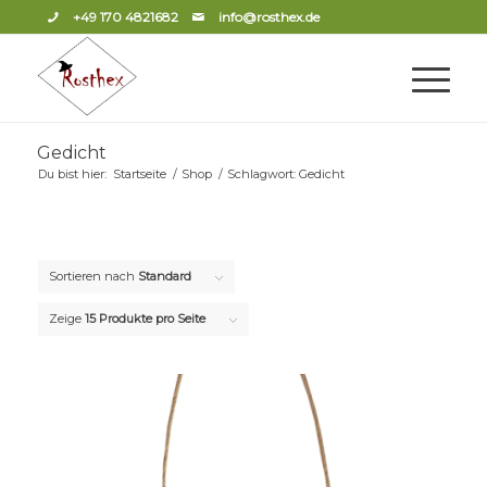
+49 170 4821682
info@rosthex.de
Gedicht
Du bist hier:
Startseite
/
Shop
/
Schlagwort: Gedicht
Sortieren nach
Standard
Zeige
15 Produkte pro Seite