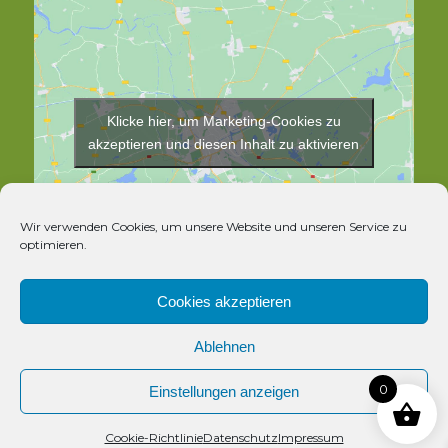
Klicke hier, um Marketing-Cookies zu
akzeptieren und diesen Inhalt zu aktivieren
Wir verwenden Cookies, um unsere Website und unseren Service zu
optimieren.
Cookies akzeptieren
Ablehnen
© Copyright - Rosthex
0
Einstellungen anzeigen
Kontakt
Cookie-Richtlinie
Datenschutz
Impressum
Vertrag widerrufen
Open