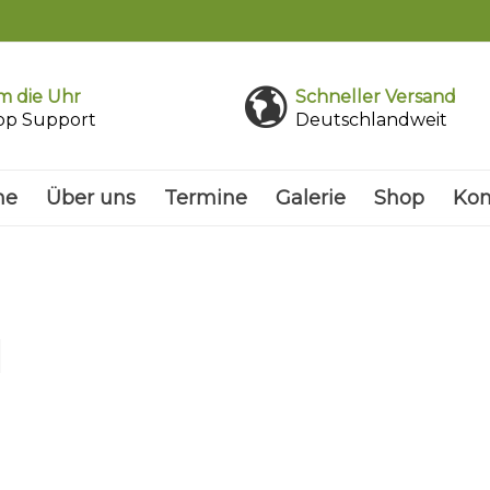
 die Uhr
Schneller Versand
pp Support
Deutschlandweit
me
Über uns
Termine
Galerie
Shop
Kon