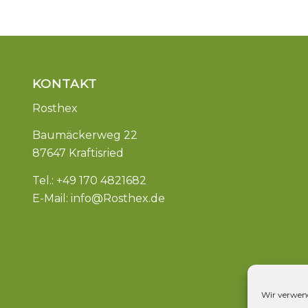
KONTAKT
Rosthex
Baumäckerweg 22
87647 Kraftisried
Tel.: +49 170 4821682
E-Mail:
info@Rosthex.de
Wir verwend