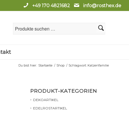
+49 170 4821682
info@rosthex.de
takt
Du bist hier:
Startseite
/
Shop
/
Schlagwort: Katzenfamilie
PRODUKT-KATEGORIEN
DEKOARTIKEL
EDELROSTARTIKEL