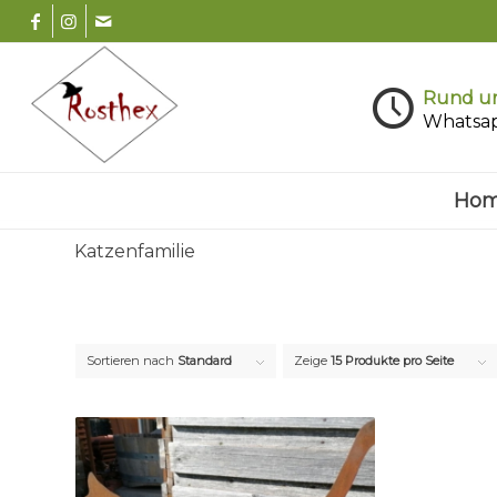
Rund um
Whatsa
Ho
Katzenfamilie
Sortieren nach
Standard
Zeige
15 Produkte pro Seite