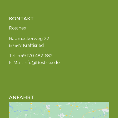
KONTAKT
Rosthex
Baumäckerweg 22
87647 Kraftisried
Tel.: +49 170 4821682
E-Mail:
info@Rosthex.de
ANFAHRT