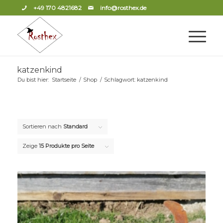
+49 170 4821682
info@rosthex.de
katzenkind
Du bist hier:
Startseite
/
Shop
/
Schlagwort: katzenkind
Sortieren nach
Standard
Zeige
15 Produkte pro Seite