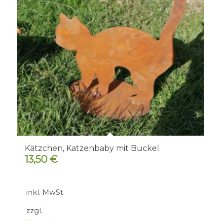
Kätzchen, Katzenbaby mit Buckel
13,50
€
inkl. MwSt.
zzgl.