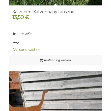
Kätzchen, Katzenbaby tapsend
13,50
€
inkl. MwSt.
zzgl.
Versandkosten
Ausführung wählen