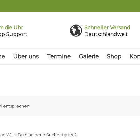
 die Uhr
Schneller Versand
pp Support
Deutschlandweit
me
Über uns
Termine
Galerie
Shop
Kon
l entsprechen.
ar. Willst Du eine neue Suche starten?