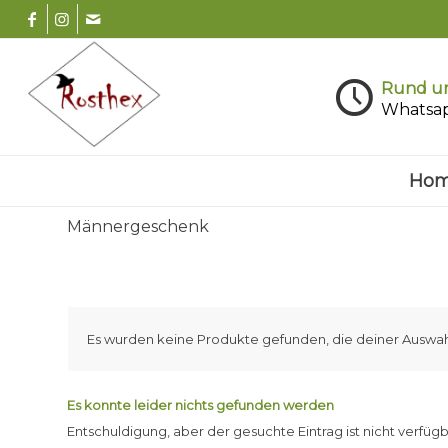
Rund um
Whatsa
Ho
Männergeschenk
Es wurden keine Produkte gefunden, die deiner Auswah
Es konnte leider nichts gefunden werden
Entschuldigung, aber der gesuchte Eintrag ist nicht verfügb