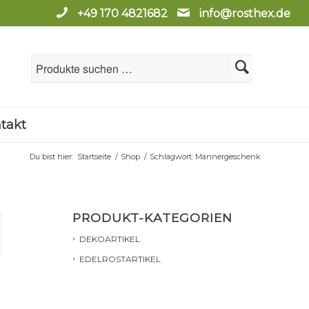
+49 170 4821682
info@rosthex.de
takt
Du bist hier:
Startseite
/
Shop
/
Schlagwort: Männergeschenk
PRODUKT-KATEGORIEN
DEKOARTIKEL
EDELROSTARTIKEL