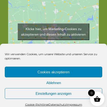
Klicke hier, um Marketing-Cookies zu
akzeptieren und diesen Inhalt zu aktivieren
Wir verwenden Cookies, um unsere Website und unseren Service zu
optimieren.
Cookies akzeptieren
Ablehnen
© Copyright - Rosthex
0
Einstellungen anzeigen
Kontakt
Cookie-Richtlinie
Datenschutz
Impressum
Vertrag widerrufen
Open