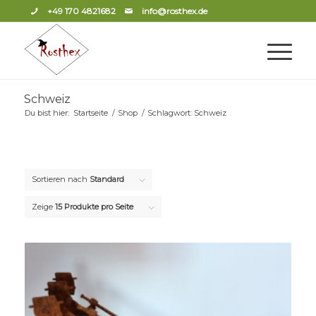
+49 170 4821682
info@rosthex.de
Schweiz
Du bist hier:
Startseite
/
Shop
/
Schlagwort: Schweiz
Sortieren nach
Standard
Zeige
15 Produkte pro Seite