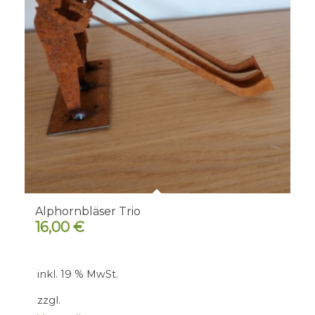
Alphornbläser Trio
16,00
€
inkl. 19 % MwSt.
zzgl.