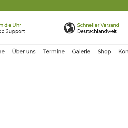
 die Uhr
Schneller Versand
pp Support
Deutschlandweit
me
Über uns
Termine
Galerie
Shop
Kon