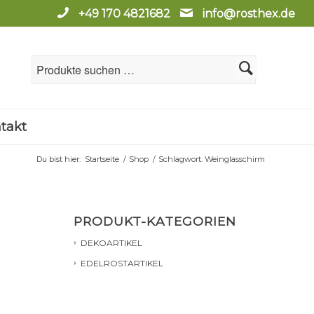
+49 170 4821682
info@rosthex.de
takt
Du bist hier:
Startseite
/
Shop
/
Schlagwort: Weinglasschirm
PRODUKT-KATEGORIEN
DEKOARTIKEL
EDELROSTARTIKEL