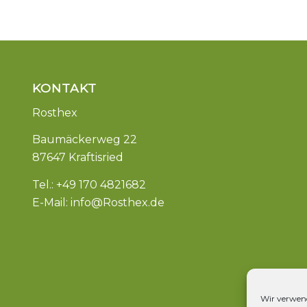
KONTAKT
Rosthex
Baumäckerweg 22
87647 Kraftisried
Tel.: +49 170 4821682
E-Mail:
info@Rosthex.de
Wir verwend