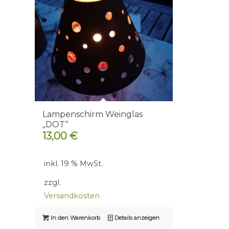
Lampenschirm Weinglas
„DOT“
13,00
€
inkl. 19 % MwSt.
zzgl.
Versandkosten
In den Warenkorb
Details anzeigen