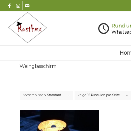
Rund um
Whatsa
Ho
Weinglasschirm
Sortieren nach
Standard
Zeige
15 Produkte pro Seite