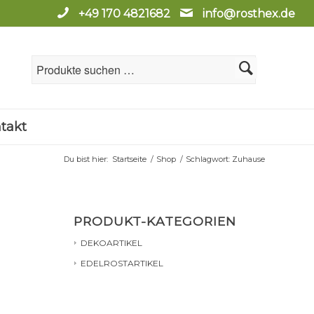
+49 170 4821682
info@rosthex.de
takt
Du bist hier:
Startseite
/
Shop
/
Schlagwort: Zuhause
PRODUKT-KATEGORIEN
DEKOARTIKEL
EDELROSTARTIKEL