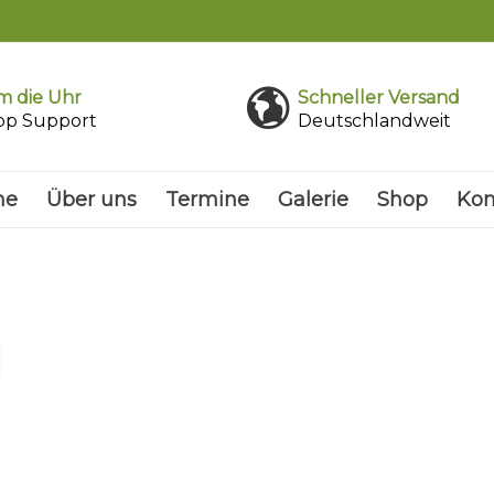
 die Uhr
Schneller Versand
pp Support
Deutschlandweit
me
Über uns
Termine
Galerie
Shop
Kon