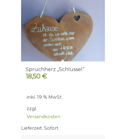
Spruchherz „Schlüssel“
18,50
€
inkl. 19 % MwSt.
zzgl.
Versandkosten
Lieferzeit:
Sofort