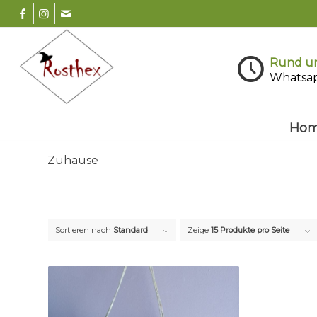
Rund um
Whatsa
Ho
Zuhause
Sortieren nach
Standard
Zeige
15 Produkte pro Seite