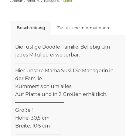
Artikelnummer:
n. v.
Kategorie:
Figuren
Beschreibung
Zusätzliche Informationen
Die lustige Doodle Familie. Beliebig um
jedes Mitglied erweiterbar.
——————————–
Hier unsere Mama Susi. Die Managerin in
der Familie.
Kümmert sich um alles.
Auf Platte und in 2 Größen erhältlich.
——————————
Größe 1:
Höhe: 30,5 cm
Breite: 10,5 cm
—————————–