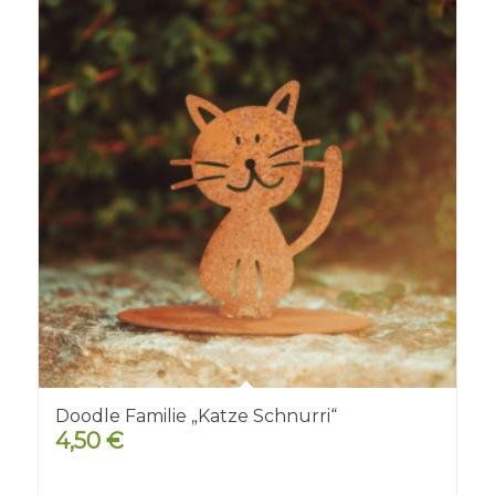
Doodle Familie „Katze Schnurri“
4,50
€