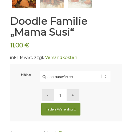
Doodle Familie
„Mama Susi“
11,00
€
inkl. MwSt.
zzgl.
Versandkosten
Höhe
In den Warenkorb