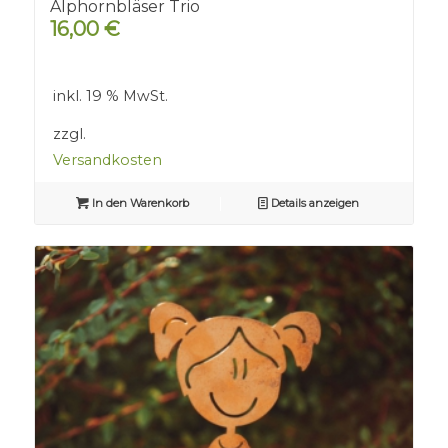
Alphornbläser Trio
16,00
€
inkl. 19 % MwSt.
zzgl.
Versandkosten
In den Warenkorb
Details anzeigen