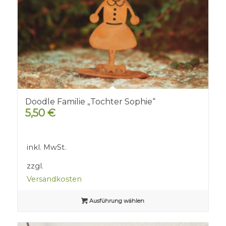
Doodle Familie „Tochter Sophie“
5,50
€
inkl. MwSt.
zzgl.
Versandkosten
Ausführung wählen