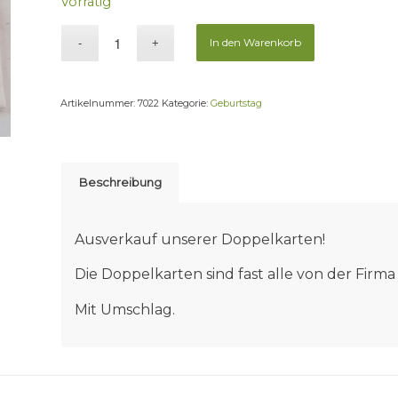
Vorrätig
In den Warenkorb
Artikelnummer:
7022
Kategorie:
Geburtstag
Beschreibung
Ausverkauf unserer Doppelkarten!
Die Doppelkarten sind fast alle von der Fir
Mit Umschlag.