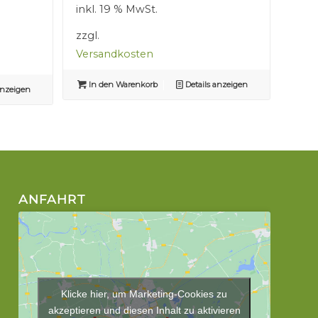
inkl. 19 % MwSt.
2,50 €
1,50 €.
zzgl.
Versandkosten
In den Warenkorb
Details anzeigen
anzeigen
ANFAHRT
Klicke hier, um Marketing-Cookies zu
akzeptieren und diesen Inhalt zu aktivieren