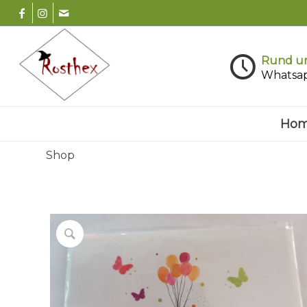
Rund um
Whatsa
Ho
Shop