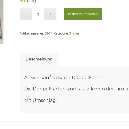
Vorrätig
In den Warenkorb
Artikelnummer:
6944
Kategorie:
Trauer
Beschreibung
Ausverkauf unserer Doppelkarten!
Die Doppelkarten sind fast alle von der Fir
Mit Umschlag.