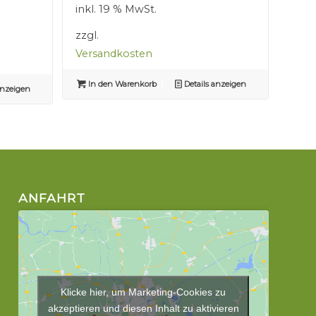
inkl. 19 % MwSt.
2,50 €
1,50 €.
zzgl.
Versandkosten
In den Warenkorb
Details anzeigen
anzeigen
ANFAHRT
Klicke hier, um Marketing-Cookies zu
akzeptieren und diesen Inhalt zu aktivieren