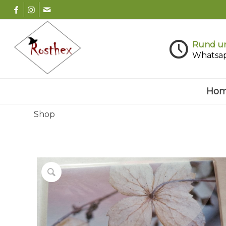
Rund um
Whatsa
Ho
Shop