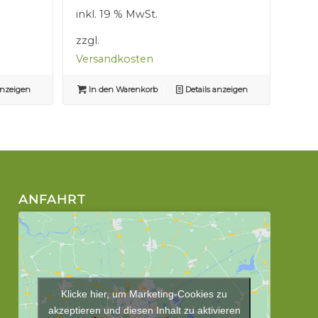
war:
ist:
inkl. 19 % MwSt.
2,50 €
1,50 €.
zzgl.
Versandkosten
anzeigen
In den Warenkorb
Details anzeigen
ANFAHRT
Klicke hier, um Marketing-Cookies zu
akzeptieren und diesen Inhalt zu aktivieren