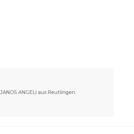
ma JANOS ANGELI aus Reutlingen.