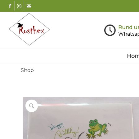
Rund um
Whatsa
Ho
Shop