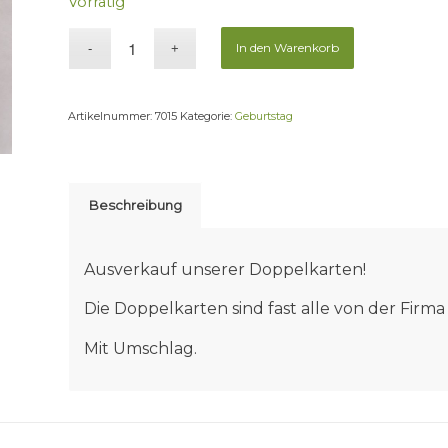
Vorrätig
In den Warenkorb
Artikelnummer:
7015
Kategorie:
Geburtstag
Beschreibung
Ausverkauf unserer Doppelkarten!
Die Doppelkarten sind fast alle von der Fir
Mit Umschlag.