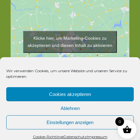
Klicke hier, um Marketing-Cookies zu
akzeptieren und diesen Inhalt zu aktivieren
Wir verwenden Cookies, um unsere Website und unseren Service zu
optimieren.
Cookies akzeptieren
Ablehnen
© Copyright - Rosthex
0
Einstellungen anzeigen
Kontakt
Cookie-Richtlinie
Datenschutz
Impressum
Vertrag widerrufen
Open