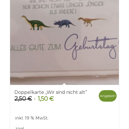
Doppelkarte „Wir sind nicht alt“
Angebot!
2,50
€
1,50
€
Ursprünglicher
Aktueller
Preis
Preis
war:
ist:
inkl. 19 % MwSt.
2,50 €
1,50 €.
zzgl.