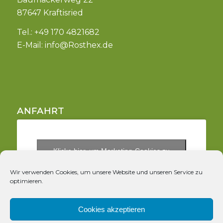
87647 Kraftisried
Tel.: +49 170 4821682
E-Mail:
info@Rosthex.de
ANFAHRT
Klicke hier, um Marketing-Cookies zu
akzeptieren und diesen Inhalt zu aktivieren
Wir verwenden Cookies, um unsere Website und unseren Service zu
optimieren.
Cookies akzeptieren