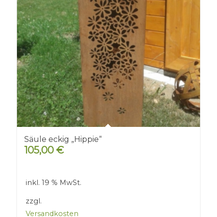
Säule eckig „Hippie“
105,00
€
inkl. 19 % MwSt.
zzgl.
Versandkosten