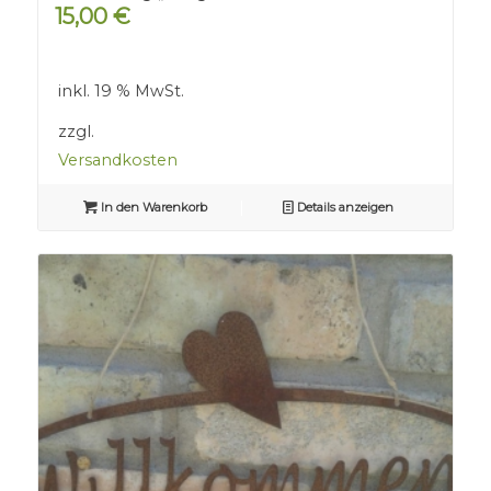
15,00
€
inkl. 19 % MwSt.
zzgl.
Versandkosten
In den Warenkorb
Details anzeigen