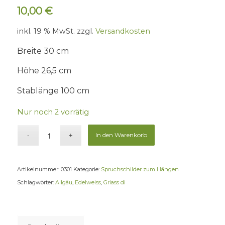
10,00
€
inkl. 19 % MwSt.
zzgl.
Versandkosten
Breite 30 cm
Höhe 26,5 cm
Stablänge 100 cm
Nur noch 2 vorrätig
In den Warenkorb
Artikelnummer:
0301
Kategorie:
Spruchschilder zum Hängen
Schlagwörter:
Allgäu
,
Edelweiss
,
Griass di