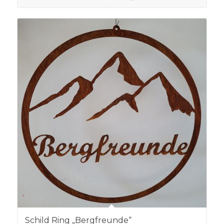
Schild Ring „Bergfreunde“