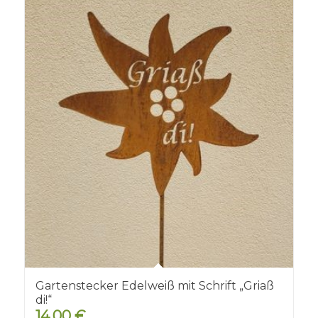
Gartenstecker Edelweiß mit Schrift „Griaß
di!“
14,00
€