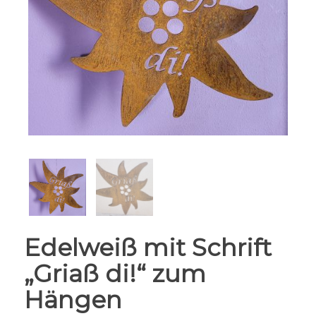
Edelweiß mit Schrift
„Griaß di!“ zum
Hängen