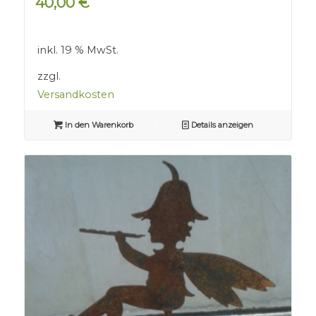
40,00
€
inkl. 19 % MwSt.
zzgl.
Versandkosten
In den Warenkorb
Details anzeigen