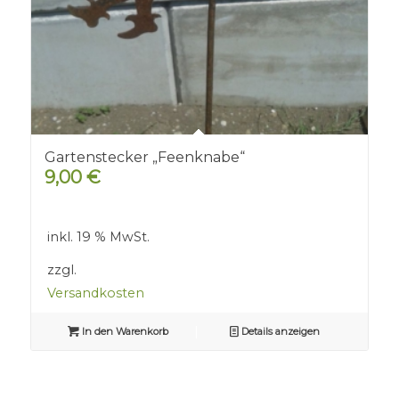
Gartenstecker „Feenknabe“
9,00
€
inkl. 19 % MwSt.
zzgl.
Versandkosten
In den Warenkorb
Details anzeigen