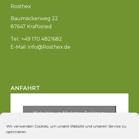
Rosthex
Baumäckerweg 22
87647 Kraftisried
Tel.: +49 170 4821682
E-Mail:
info@Rosthex.de
ANFAHRT
Klicke hier, um Marketing-Cookies zu
akzeptieren und diesen Inhalt zu aktivieren
Wir verwenden Cookies, um unsere Website und unseren Service zu
optimieren.