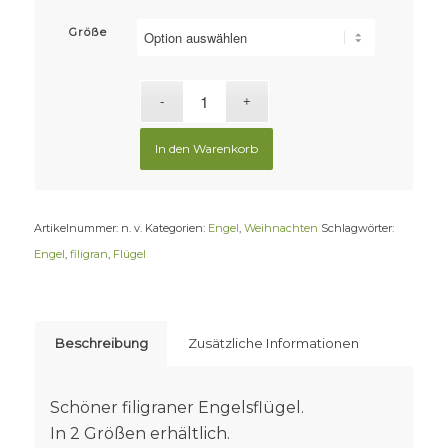
Größe
In den Warenkorb
Artikelnummer:
n. v.
Kategorien:
Engel
,
Weihnachten
Schlagwörter:
Engel
,
filigran
,
Flügel
Beschreibung
Zusätzliche Informationen
Schöner filigraner Engelsflügel.
In 2 Größen erhältlich.