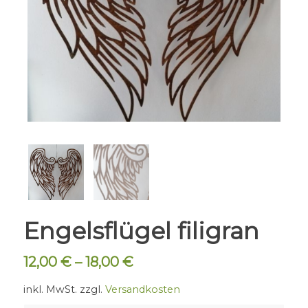
Engelsflügel filigran
12,00
€
–
18,00
€
inkl. MwSt.
zzgl.
Versandkosten