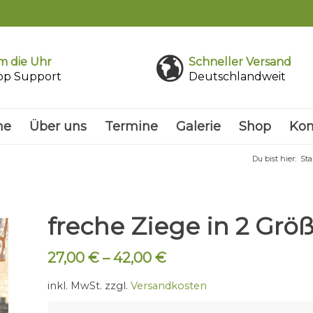
 die Uhr
Schneller Versand
pp Support
Deutschlandweit
me
Über uns
Termine
Galerie
Shop
Kon
Du bist hier:
Sta
freche Ziege in 2 Grö
27,00
€
–
42,00
€
inkl. MwSt.
zzgl.
Versandkosten