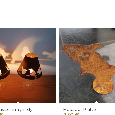
ssschirm „Birdy“
Maus auf Platte