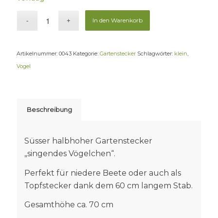
In den Warenkorb
Artikelnummer:
0043
Kategorie:
Gartenstecker
Schlagwörter:
klein
,
Vogel
Beschreibung
Süsser halbhoher Gartenstecker
„singendes Vögelchen“.
Perfekt für niedere Beete oder auch als
Topfstecker dank dem 60 cm langem Stab.
Gesamthöhe ca. 70 cm