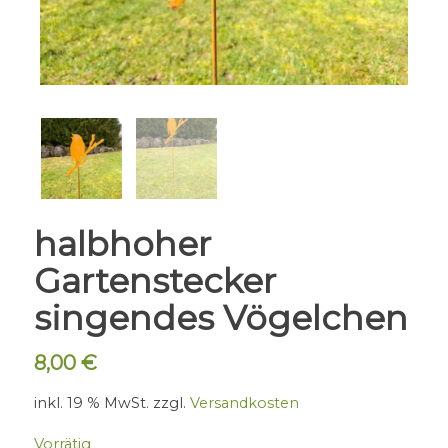
halbhoher
Gartenstecker
singendes Vögelchen
8,00
€
inkl. 19 % MwSt.
zzgl.
Versandkosten
Vorrätig