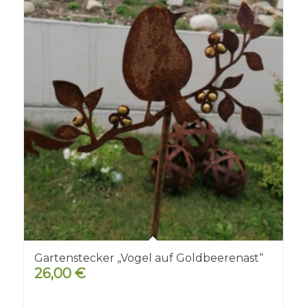
Gartenstecker „Vogel auf Goldbeerenast“
26,00
€