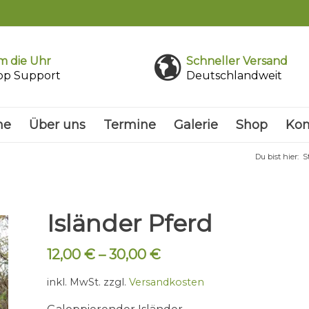
 die Uhr
Schneller Versand
pp Support
Deutschlandweit
me
Über uns
Termine
Galerie
Shop
Kon
Du bist hier:
S
Isländer Pferd
12,00
€
–
30,00
€
inkl. MwSt.
zzgl.
Versandkosten