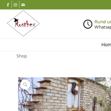
Rund um
Whatsa
Ho
Shop