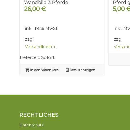
Wandbild 3 Pferde
Pferd 
26,00
€
5,00
inkl. 19 % MwSt.
inkl. M
zzgl.
zzgl.
Versandkosten
Versan
Lieferzeit:
Sofort
In den Warenkorb
Details anzeigen
RECHTLICHES
Datenschutz