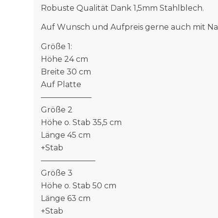
Robuste Qualität Dank 1,5mm Stahlblech.
Auf Wunsch und Aufpreis gerne auch mit 
Größe 1:
Höhe 24 cm
Breite 30 cm
Auf Platte
——————–
Größe 2
Höhe o. Stab 35,5 cm
Länge 45 cm
+Stab
———————
Größe 3
Höhe o. Stab 50 cm
Länge 63 cm
+Stab