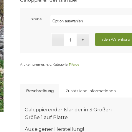
Galoppierender Isländer
Größe
In den Warenkorb
Artikelnummer:
n. v.
Kategorie:
Pferde
Beschreibung
Zusätzliche Informationen
Galoppierender Isländer in 3 Größen.
Größe 1 auf Platte.
Aus eigener Herstellung!