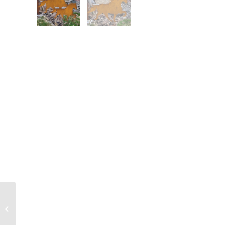
Weihnachtsbaum
Tanne für Kugel