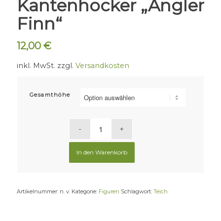
Kantenhocker „Angler
Finn“
12,00
€
inkl. MwSt.
zzgl.
Versandkosten
Gesamthöhe
In den Warenkorb
Artikelnummer:
n. v.
Kategorie:
Figuren
Schlagwort:
Teich