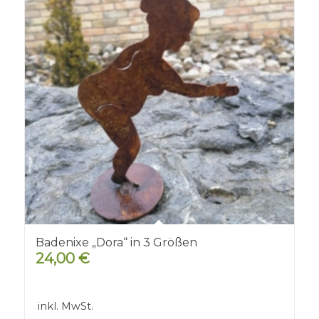
Badenixe „Dora“ in 3 Größen
24,00
€
inkl. MwSt.