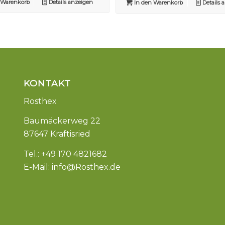
 Warenkorb
Details anzeigen
In den Warenkorb
Details 
KONTAKT
Rosthex
Baumäckerweg 22
87647 Kraftisried
Tel.: +49 170 4821682
E-Mail:
info@Rosthex.de