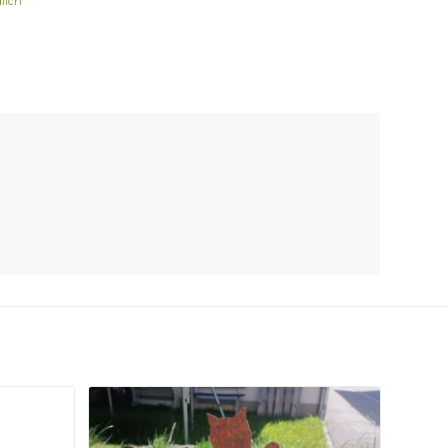
dlich