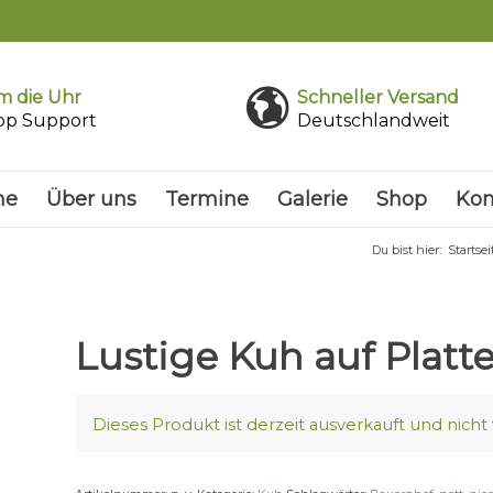
 die Uhr
Schneller Versand
pp Support
Deutschlandweit
me
Über uns
Termine
Galerie
Shop
Kon
Du bist hier:
Startsei
Lustige Kuh auf Platt
Dieses Produkt ist derzeit ausverkauft und nicht