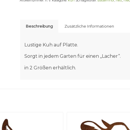
Artikelnummer:
n. v.
Kategorie:
Kuh
Schlagwörter:
Bauernhof
,
nett
,
nie
Beschreibung
Zusätzliche Informationen
Lustige Kuh auf Platte.
Sorgt in jedem Garten für einen „Lacher“.
in 2 Größen erhältlich.