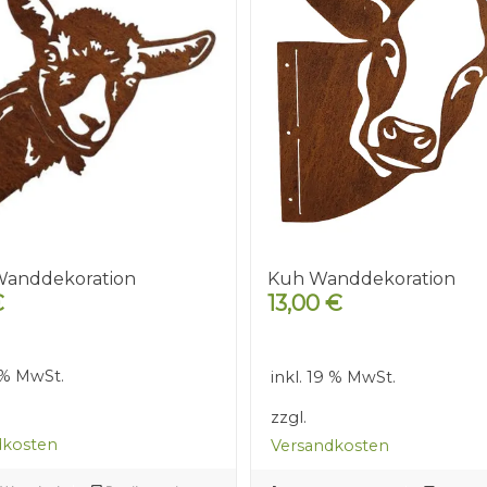
Wanddekoration
Kuh Wanddekoration
€
13,00
€
9 % MwSt.
inkl. 19 % MwSt.
zzgl.
dkosten
Versandkosten