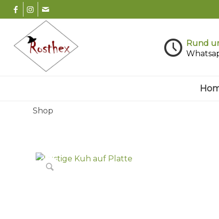
Rund um
Whatsa
Ho
Shop