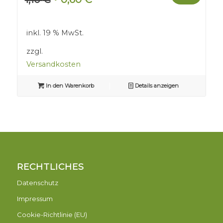
Preis
Preis
war:
ist:
inkl. 19 % MwSt.
1,10 €
0,60 €.
zzgl.
Versandkosten
In den Warenkorb
Details anzeigen
RECHTLICHES
Datenschutz
Impressum
Cookie-Richtlinie (EU)