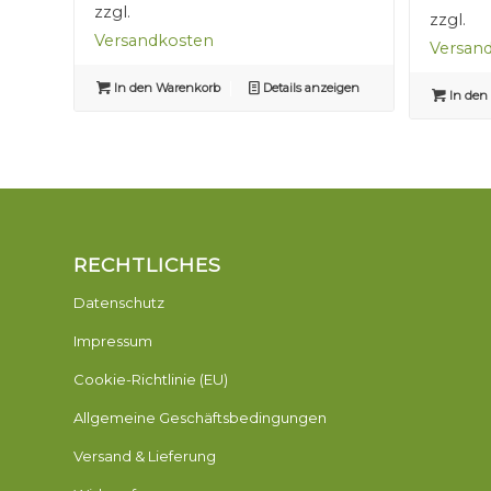
zzgl.
zzgl.
Versandkosten
Versan
In den Warenkorb
Details anzeigen
In den
RECHTLICHES
Datenschutz
Impressum
Cookie-Richtlinie (EU)
Allgemeine Geschäftsbedingungen
Versand & Lieferung