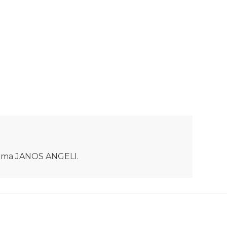
Firma JANOS ANGELI.