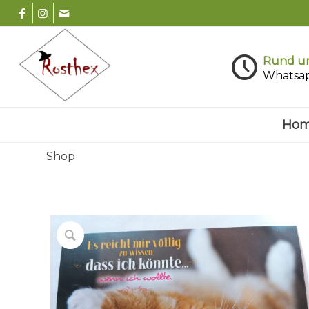
Rund um
Whatsa
Ho
Shop