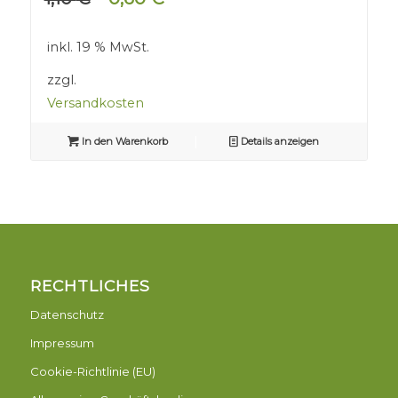
Preis
Preis
war:
ist:
inkl. 19 % MwSt.
1,10 €
0,60 €.
zzgl.
Versandkosten
In den Warenkorb
Details anzeigen
RECHTLICHES
Datenschutz
Impressum
Cookie-Richtlinie (EU)