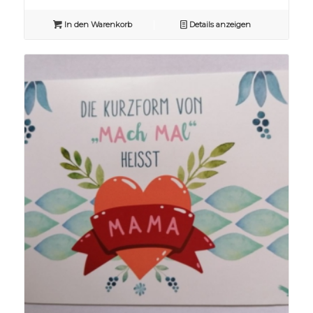
In den Warenkorb
Details anzeigen