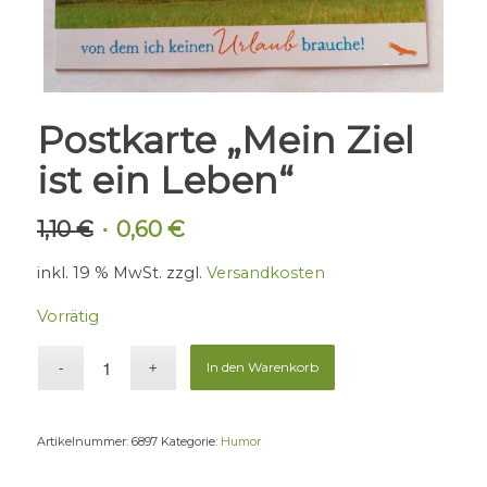
Postkarte „Mein Ziel
ist ein Leben“
1,10
€
0,60
€
Ursprünglicher
Aktueller
Preis
Preis
inkl. 19 % MwSt.
zzgl.
Versandkosten
war:
ist:
1,10 €
0,60 €.
Vorrätig
In den Warenkorb
Artikelnummer:
6897
Kategorie:
Humor