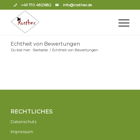
+49 170 4821682
info@rosthex.de
Echtheit von Bewertungen
Du bist hier:
Startseite
/
Echtheit von Bewertungen
RECHTLICHES
Datenschutz
Impressum