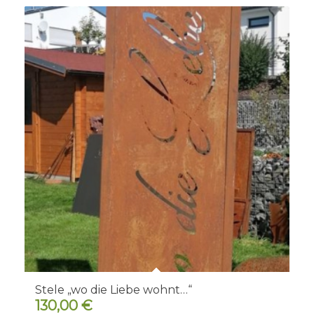
Stele „wo die Liebe wohnt…“
130,00
€