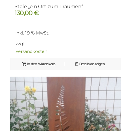
Stele „ein Ort zum Träumen“
130,00
€
inkl. 19 % MwSt.
zzgl.
Versandkosten
In den Warenkorb
Details anzeigen