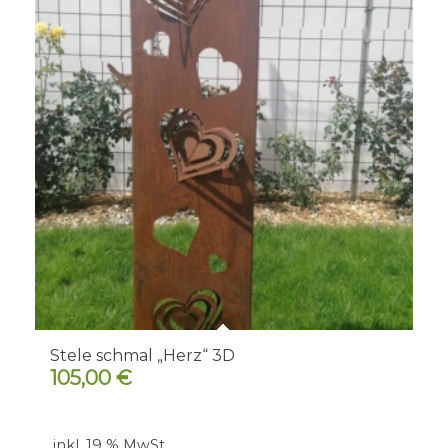
Stele schmal „Herz“ 3D
105,00
€
inkl. 19 % MwSt.