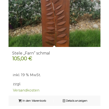
Stele „Farn“ schmal
105,00
€
inkl. 19 % MwSt.
zzgl.
Versandkosten
In den Warenkorb
Details anzeigen