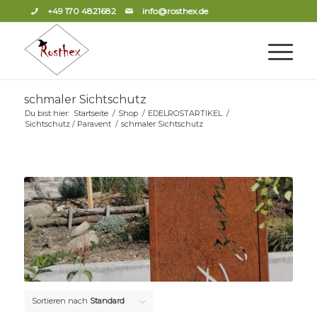
+49 170 4821682
info@rosthex.de
schmaler Sichtschutz
Du bist hier:
Startseite
/
Shop
/
EDELROSTARTIKEL
/
Sichtschutz / Paravent
/
schmaler Sichtschutz
Sortieren nach
Standard