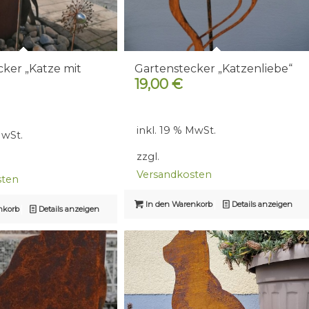
ker „Katze mit
Gartenstecker „Katzenliebe“
19,00
€
inkl. 19 % MwSt.
MwSt.
zzgl.
Versandkosten
sten
In den Warenkorb
Details anzeigen
nkorb
Details anzeigen