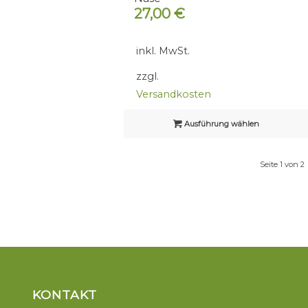
27,00
€
inkl. MwSt.
zzgl.
Versandkosten
Ausführung wählen
Seite 1 von 2
KONTAKT