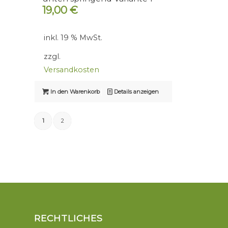
19,00
€
inkl. 19 % MwSt.
zzgl.
Versandkosten
In den Warenkorb
Details anzeigen
1
2
RECHTLICHES