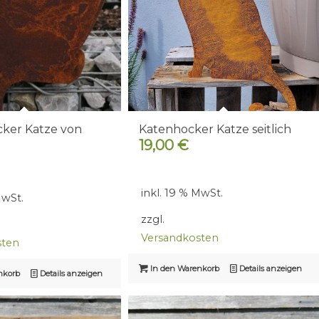
ker Katze von
Katenhocker Katze seitlich
19,00
€
inkl. 19 % MwSt.
MwSt.
zzgl.
Versandkosten
sten
In den Warenkorb
Details anzeigen
nkorb
Details anzeigen