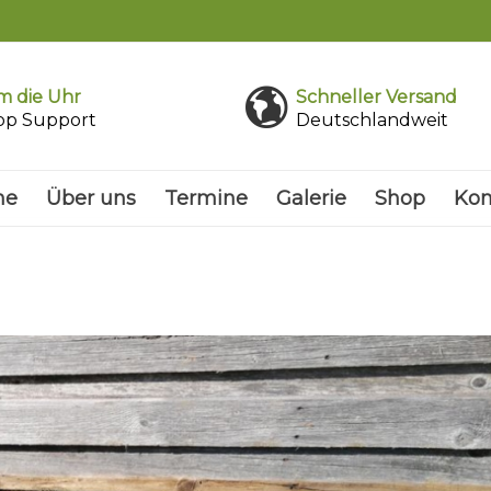
 die Uhr
Schneller Versand
pp Support
Deutschlandweit
me
Über uns
Termine
Galerie
Shop
Kon