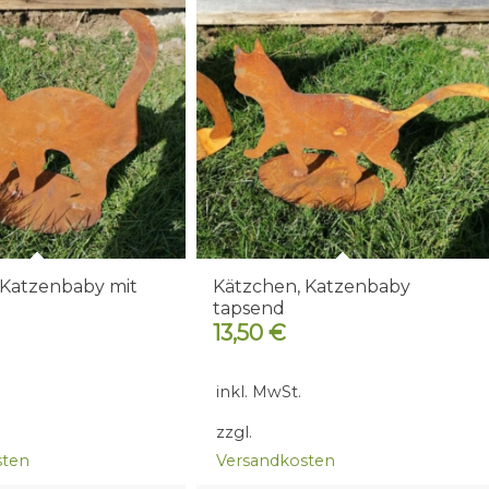
 Katzenbaby mit
Kätzchen, Katzenbaby
tapsend
13,50
€
inkl. MwSt.
zzgl.
sten
Versandkosten