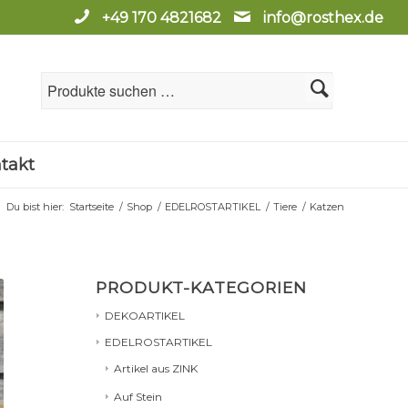
+49 170 4821682
info@rosthex.de
takt
Du bist hier:
Startseite
/
Shop
/
EDELROSTARTIKEL
/
Tiere
/
Katzen
PRODUKT-KATEGORIEN
DEKOARTIKEL
EDELROSTARTIKEL
Artikel aus ZINK
Auf Stein