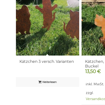
Kätzchen 3 versch. Varianten
Kätzchen,
Buckel
13,50
€
Weiterlesen
inkl. MwSt.
zzgl.
Versandko