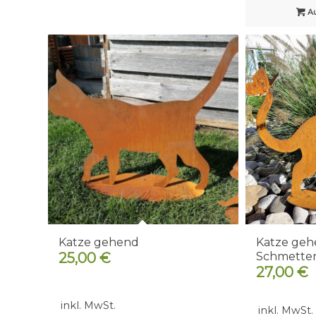
Au
Katze gehend
Katze geh
25,00
€
Schmetter
27,00
€
inkl. MwSt.
inkl. MwSt.