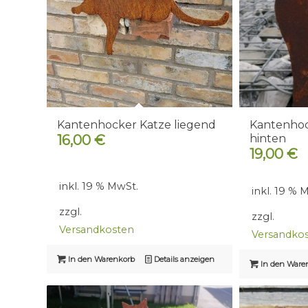
Kantenhocker Katze liegend
Kantenhoc
16,00
€
hinten
19,00
€
inkl. 19 % MwSt.
inkl. 19 % 
zzgl.
zzgl.
Versandkosten
Versandko
In den Warenkorb
Details anzeigen
In den Ware