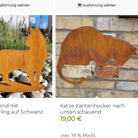
sführung wählen
Ausführung wählen
end mit
Katze Kantenhocker nach
ling auf Schwanz
unten schauend
19,00
€
inkl. 19 % MwSt.