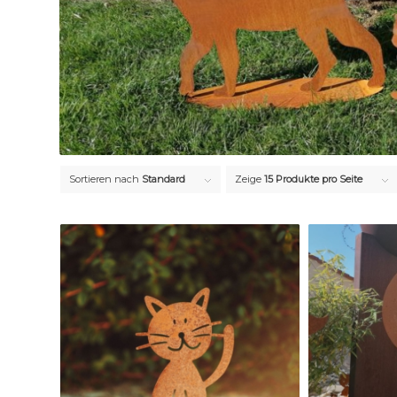
Sortieren nach
Standard
Zeige
15 Produkte pro Seite