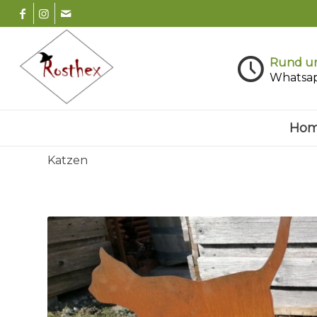
Rund um
Whatsa
Ho
Katzen