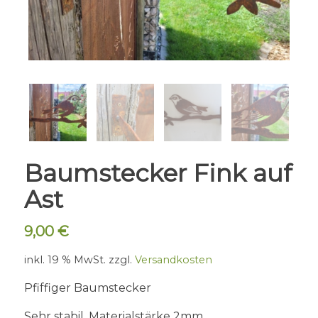
Baumstecker Fink auf
Ast
9,00
€
inkl. 19 % MwSt.
zzgl.
Versandkosten
Pfiffiger Baumstecker
Sehr stabil. Materialstärke 2mm.