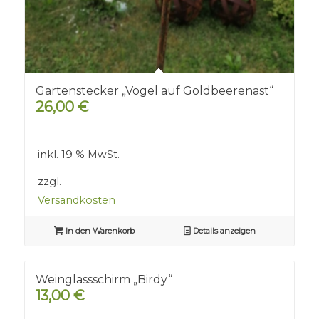
Gartenstecker „Vogel auf Goldbeerenast“
26,00
€
inkl. 19 % MwSt.
zzgl.
Versandkosten
In den Warenkorb
Details anzeigen
Weinglassschirm „Birdy“
13,00
€