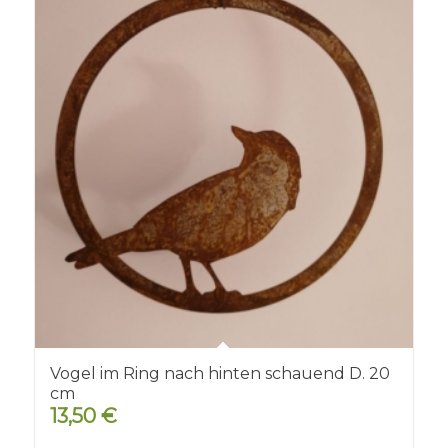
Vogel im Ring nach hinten schauend D. 20
cm
13,50
€