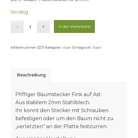
Vorrätig
In den Warenkorb
Artikelnummer:
0231
Kategorie:
Vögel
Schlagwort:
Vogel
Beschreibung
Pfiffiger Baumstecker Fink auf Ast.
Aus stabilem 2mm Stahlblech.
Ihr könnt den Stecker mit Schrauben
befestigen oder um den Baum nicht zu
„verletzten“ an der Platte festzurren.