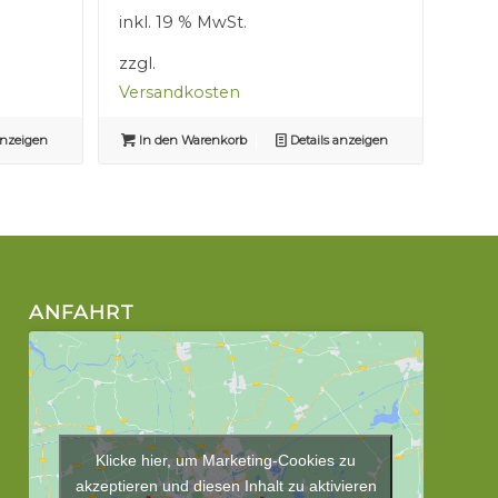
war:
ist:
inkl. 19 % MwSt.
2,50 €
1,50 €.
zzgl.
Versandkosten
anzeigen
In den Warenkorb
Details anzeigen
ANFAHRT
Klicke hier, um Marketing-Cookies zu
akzeptieren und diesen Inhalt zu aktivieren