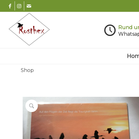
Rund um
Whatsa
Ho
Shop