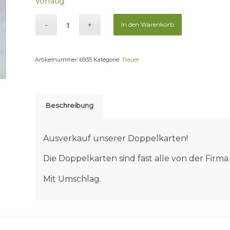
Vorrätig
In den Warenkorb
Artikelnummer:
6935
Kategorie:
Trauer
Beschreibung
Ausverkauf unserer Doppelkarten!
Die Doppelkarten sind fast alle von der Fir
Mit Umschlag.