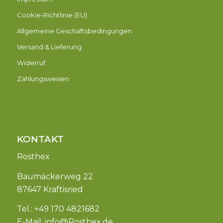
Cookie-Richtlinie (EU)
Allgemeine Geschäftsbedingungen
Versand & Lieferung
Widerruf
Zahlungsweisen
KONTAKT
Rosthex
Baumäckerweg 22
87647 Kraftisried
Tel.: +49 170 4821682
E-Mail:
info@Rosthex.de