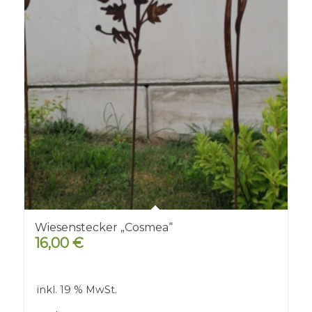
Wiesenstecker „Cosmea“
16,00
€
inkl. 19 % MwSt.