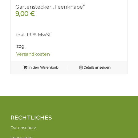
Gartenstecker „Feenknabe“
9,00
€
inkl. 19 % MwSt.
zzgl.
Versandkosten
In den Warenkorb
Details anzeigen
RECHTLICHES
Datenschutz
Impressum