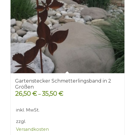
Gartenstecker Schmetterlingsband in 2
Größen
26,50
€
35,50
€
–
inkl. MwSt.
zzgl.
Versandkosten