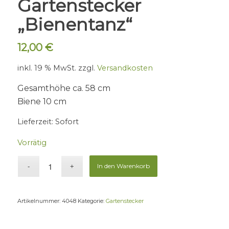
Gartenstecker
„Bienentanz“
12,00
€
inkl. 19 % MwSt.
zzgl.
Versandkosten
Gesamthöhe ca. 58 cm
Biene 10 cm
Lieferzeit:
Sofort
Vorrätig
In den Warenkorb
Artikelnummer:
4048
Kategorie:
Gartenstecker