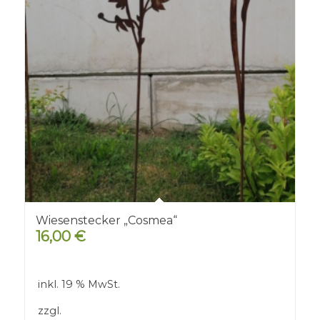
Wiesenstecker „Cosmea“
16,00
€
inkl. 19 % MwSt.
zzgl.