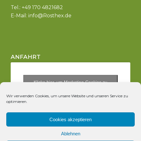
Tel.: +49 170 4821682
E-Mail:
info@Rosthex.de
ANFAHRT
Klicke hier, um Marketing-Cookies zu
akzeptieren und diesen Inhalt zu aktivieren
Wir verwenden Cookies, um unsere Website und unseren Service zu
optimieren.
Cookies akzeptieren
Ablehnen