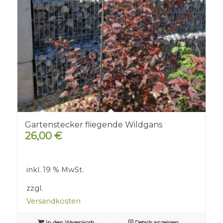
Gartenstecker fliegende Wildgans
26,00
€
inkl. 19 % MwSt.
zzgl.
Versandkosten
In den Warenkorb
Details anzeigen