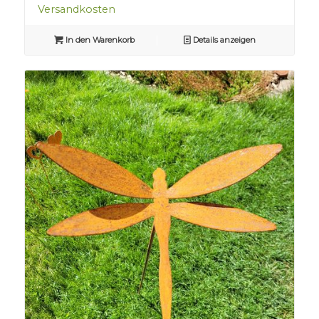
Versandkosten
In den Warenkorb
Details anzeigen