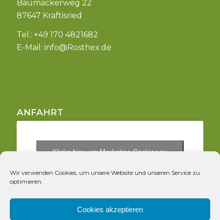
Baumäckerweg 22
87647 Kraftisried
Tel.: +49 170 4821682
E-Mail:
info@Rosthex.de
ANFAHRT
Klicke hier, um Marketing-Cookies zu
akzeptieren und diesen Inhalt zu aktivieren
Wir verwenden Cookies, um unsere Website und unseren Service zu
optimieren.
Cookies akzeptieren