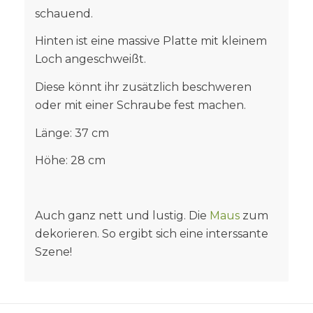
schauend.
Hinten ist eine massive Platte mit kleinem
Loch angeschweißt.
Diese könnt ihr zusätzlich beschweren
oder mit einer Schraube fest machen.
Länge: 37 cm
Höhe: 28 cm
Auch ganz nett und lustig. Die
Maus
zum
dekorieren. So ergibt sich eine interssante
Szene!