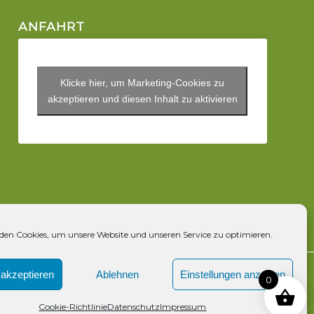
ANFAHRT
Klicke hier, um Marketing-Cookies zu
akzeptieren und diesen Inhalt zu aktivieren
en Cookies, um unsere Website und unseren Service zu optimieren.
akzeptieren
Ablehnen
Einstellungen anzeigen
0
Cookie-Richtlinie
Datenschutz
Impressum