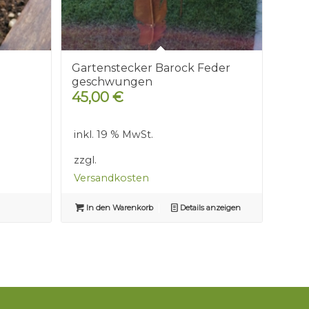
Gartenstecker Barock Feder
geschwungen
45,00
€
inkl. 19 % MwSt.
zzgl.
Versandkosten
In den Warenkorb
Details anzeigen