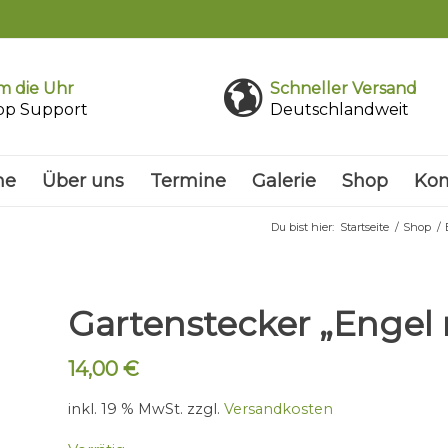
 die Uhr
Schneller Versand
pp Support
Deutschlandweit
me
Über uns
Termine
Galerie
Shop
Kon
Du bist hier:
Startseite
/
Shop
/
Gartenstecker „Engel 
14,00
€
inkl. 19 % MwSt.
zzgl.
Versandkosten