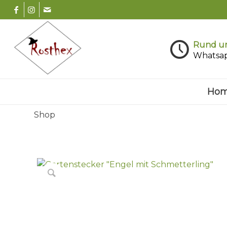
Rund um
Whatsa
Ho
Shop