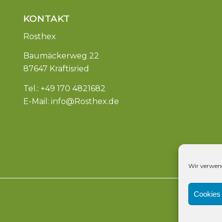
KONTAKT
Rosthex
Baumäckerweg 22
87647 Kraftisried
Tel.: +49 170 4821682
E-Mail:
info@Rosthex.de
Wir verwend
Cookies 