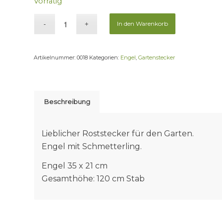
Vorrätig
In den Warenkorb
Artikelnummer:
0018
Kategorien:
Engel
,
Gartenstecker
Beschreibung
Lieblicher Roststecker für den Garten.
Engel mit Schmetterling.
Engel 35 x 21 cm
Gesamthöhe: 120 cm Stab