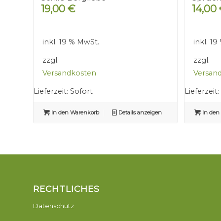
19,00
€
14,00
inkl. 19 % MwSt.
inkl. 1
zzgl.
zzgl.
Versandkosten
Versan
Lieferzeit:
Sofort
Lieferzeit:
In den Warenkorb
Details anzeigen
In den
RECHTLICHES
Datenschutz