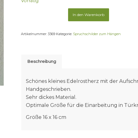
Vorrätig
In den Warenkorb
Artikelnummer:
3369
Kategorie:
Spruchschilder zum Hängen
Beschreibung
Schönes kleines Edelrostherz mit der Aufsch
Handgeschrieben.
Sehr dickes Material.
Optimale Größe für die Einarbeitung in Türk
Größe 16 x 16 cm