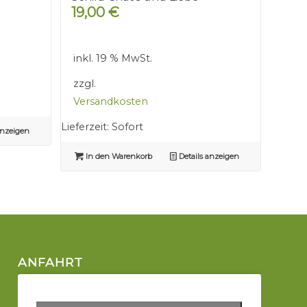
19,00
€
inkl. 19 % MwSt.
zzgl.
Versandkosten
Lieferzeit:
Sofort
anzeigen
In den Warenkorb
Details anzeigen
ANFAHRT