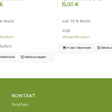
€
15,00
€
9 % MwSt.
inkl. 19 % MwSt.
zzgl.
dkosten
Versandkosten
Sofort
In den Warenkorb
Details 
 Warenkorb
Details anzeigen
KONTAKT
Rosthex