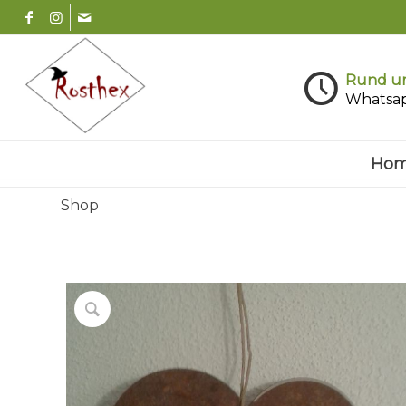
Rund um
Whatsa
Ho
Shop