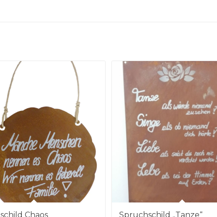
schild Chaos
Spruchschild „Tanze“