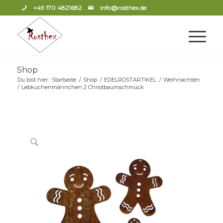
+49 170 4821682
info@rosthex.de
Shop
Du bist hier:
Startseite
/
Shop
/
EDELROSTARTIKEL
/
Weihnachten
/
Lebkuchenmännchen 2 Christbaumschmuck