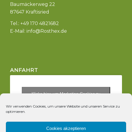
Baumäckerweg 22
87647 Kraftisried
Tel.: +49 170 4821682
E-Mail:
info@Rosthex.de
ANFAHRT
Klicke hier, um Marketing-Cookies zu
akzeptieren und diesen Inhalt zu aktivieren
Wir verwenden Cookies, um unsere Website und unseren Service zu
optimieren.
Cookies akzeptieren