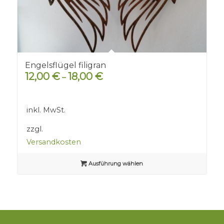
Engelsflügel filigran
12,00
€
18,00
€
–
inkl. MwSt.
zzgl.
Versandkosten
Ausführung wählen