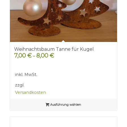
Weihnachtsbaum Tanne für Kugel
7,00
€
8,00
€
–
inkl. MwSt.
zzgl.
Versandkosten
Ausführung wählen