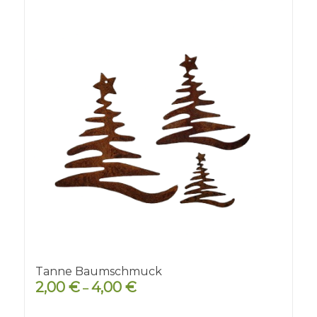
Tanne Baumschmuck
2,00
€
4,00
€
–