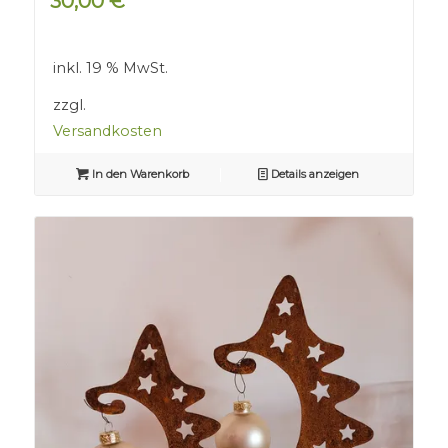
30,00
€
inkl. 19 % MwSt.
zzgl.
Versandkosten
In den Warenkorb
Details anzeigen