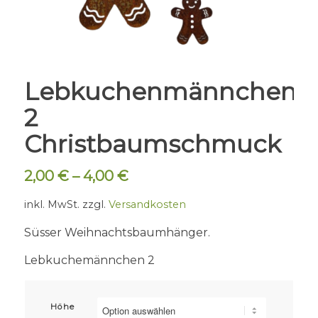
Lebkuchenmännchen
2
Christbaumschmuck
2,00
€
–
4,00
€
inkl. MwSt.
zzgl.
Versandkosten
Süsser Weihnachtsbaumhänger.
Lebkuchemännchen 2
Höhe