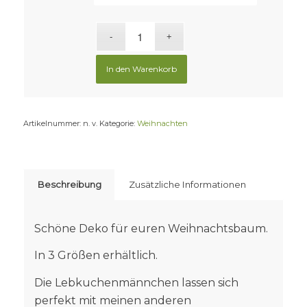
In den Warenkorb
Artikelnummer:
n. v.
Kategorie:
Weihnachten
Beschreibung
Zusätzliche Informationen
Schöne Deko für euren Weihnachtsbaum.
In 3 Größen erhältlich.
Die Lebkuchenmännchen lassen sich
perfekt mit meinen anderen