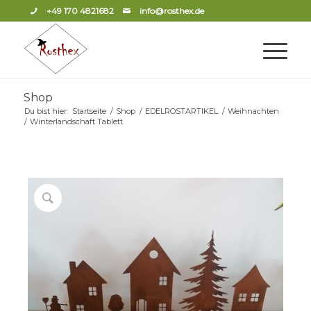
+49 170 4821682
info@rosthex.de
Shop
Du bist hier:
Startseite
/
Shop
/
EDELROSTARTIKEL
/
Weihnachten
/
Winterlandschaft Tablett