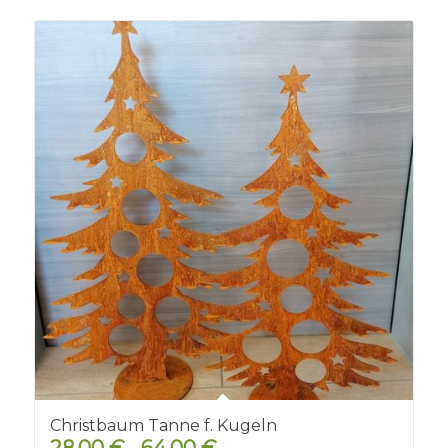
Christbaum Tanne f. Kugeln
28,00
€
64,00
€