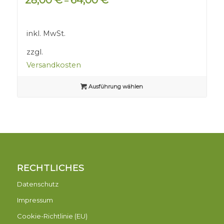
–
inkl. MwSt.
zzgl.
Versandkosten
Ausführung wählen
RECHTLICHES
Datenschutz
Impressum
Cookie-Richtlinie (EU)