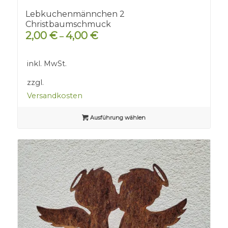
Lebkuchenmännchen 2
Christbaumschmuck
2,00
€
4,00
€
–
inkl. MwSt.
zzgl.
Versandkosten
Ausführung wählen