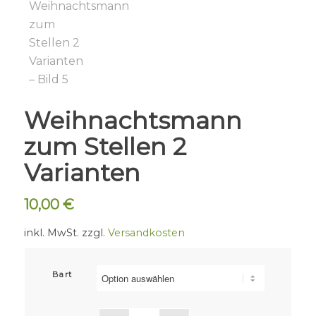
Weihnachtsmann
zum Stellen 2
Varianten
10,00
€
inkl. MwSt.
zzgl.
Versandkosten
Bart