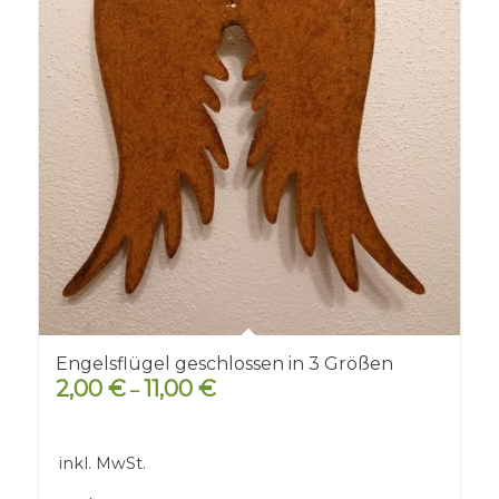
Engelsflügel geschlossen in 3 Größen
2,00
€
11,00
€
–
inkl. MwSt.