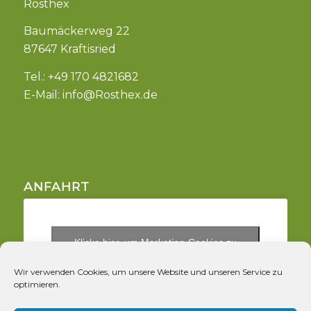
Rosthex
Baumäckerweg 22
87647 Kraftisried
Tel.: +49 170 4821682
E-Mail:
info@Rosthex.de
ANFAHRT
Klicke hier, um Marketing-Cookies zu
akzeptieren und diesen Inhalt zu aktivieren
Wir verwenden Cookies, um unsere Website und unseren Service zu
optimieren.