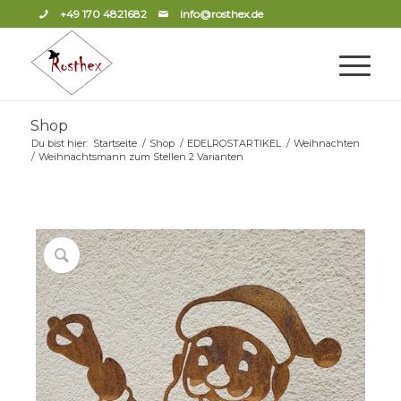
+49 170 4821682
info@rosthex.de
Shop
Du bist hier:
Startseite
/
Shop
/
EDELROSTARTIKEL
/
Weihnachten
/
Weihnachtsmann zum Stellen 2 Varianten